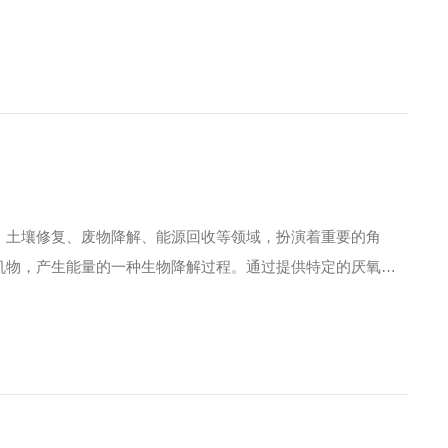
、土壤修复、废物降解、能源回收等领域，扮演着重要的角
机物，产生能量的一种生物降解过程。通过提供特定的厌氧环
的目的。