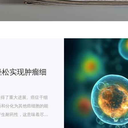
，轻松实现肿瘤细
取得了重大进展。癌症干细
新和分化为其他癌细胞的能
产生耐药性，这意味着尽管
导致癌症的复发。