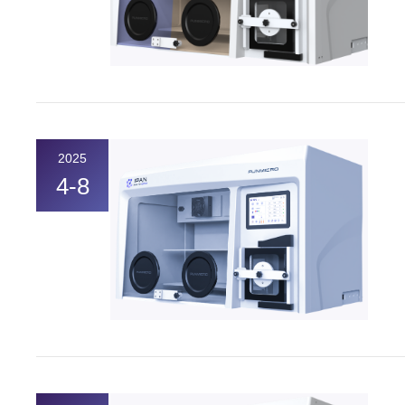
2025
4-8