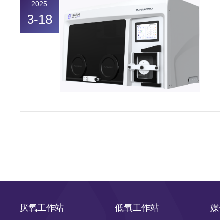
2025
3-18
厌氧工作站
低氧工作站
媒