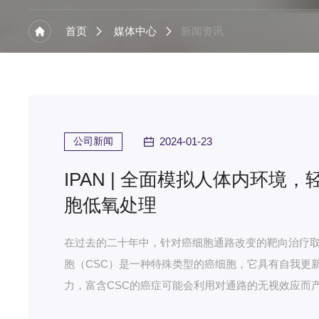
首页
媒体中心
新闻资讯
公司新闻
2024-01-23
IPAN | 全面模拟人体内环境
胞低氧处理
在过去的二十年中，针对癌细胞通路改变的靶向治疗
胞（CSC）是一种特殊类型的癌细胞，它具有自我更
力，富含CSC的癌症可能会利用对通路的无视效应而
使用了靶向疗法，但CSC可能仍然存活并继续分裂，