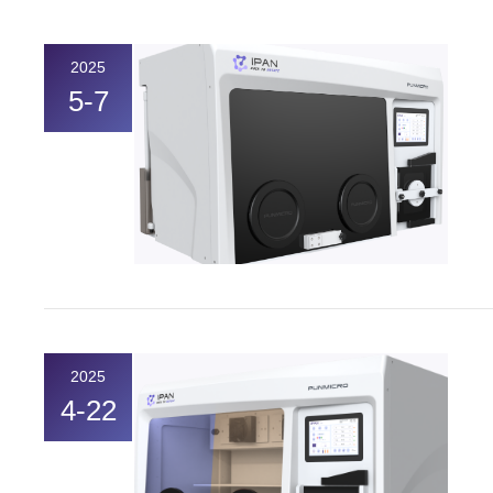
2025
5-7
2025
4-22