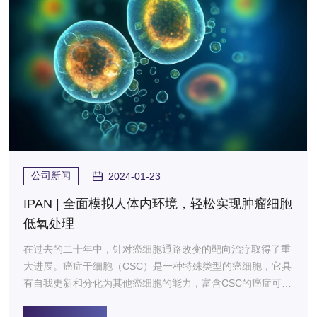
公司新闻
2024-01-23
IPAN | 全面模拟人体内环境，轻松实现肿瘤细胞
低氧处理
在过去的二十年中，针对癌细胞通路改变的靶向治疗取得了重
大进展。癌症干细胞（CSC）是一种特殊类型的癌细胞，它具
有自我更新和分化为其他癌细胞的能力，富含CSC的癌症可能
会利用对通路的无视效应而产生耐药性，这意味着尽管使用了