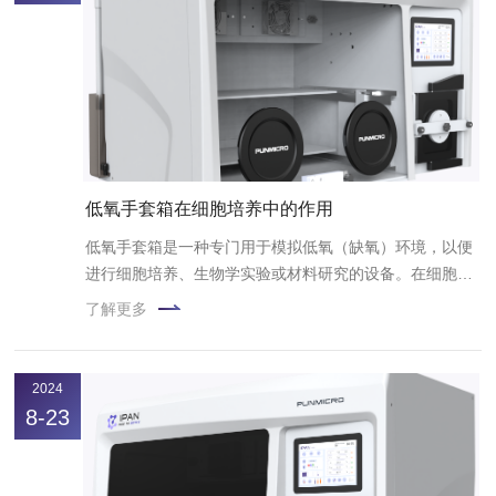
低氧手套箱在细胞培养中的作用
低氧手套箱是一种专门用于模拟低氧（缺氧）环境，以便
进行细胞培养、生物学实验或材料研究的设备。在细胞培
养领域，扮演了至关重要的角色，因为它能够提供一种控
了解更多
制氧气浓度的环境，从而研究细胞在低氧条件下的行为和
适应性。
2024
8-23