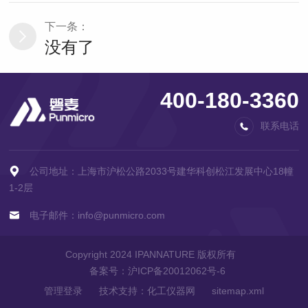
下一条：
没有了
400-180-3360
联系电话
公司地址：上海市沪松公路2033号建华科创松江发展中心18幢
1-2层
电子邮件：info@punmicro.com
Copyright 2024 IPANNATURE 版权所有
备案号：
沪ICP备20012062号-6
管理登录
技术支持：
化工仪器网
sitemap.xml