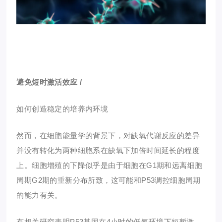
避免短时激活效应 /
如何创造稳定的培养内环境
然而，在细胞能量学的背景下，对
缺氧代谢反应
的差异
并没有转化为两种细胞系在缺氧下加倍时间延长的程度
上。细胞增殖的下降似乎是由于细胞在G1期和远离细胞
周期G2期的重新分布所致，这可能和P53调控细胞周期
的能力有关。
有相关研究表明P53基因在4小时的
低氧环境下短暂激