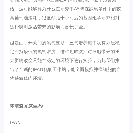
活
，这可能解释为什么在研究中A549在缺氧条件下的较
高葡萄糖消耗，很显然几十小时后的基因组学研究相对
这种
瞬时激活
带来的影响而言长了些。
但是由于开关门的氧气波动，三气培养箱中没有办法稳
定维持较低的氧气浓度，这种
短时激活
对细胞带来的重
大影响改变只能在
稳定的环境
下进行实验，为此我们推
出了全新的IPAN低氧工作站，能全面模拟肿瘤细胞的自
然缺氧体内环境。
环境避光原生态/
IPAN