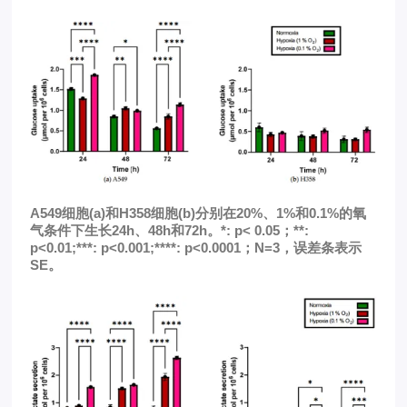
A549细胞(a)和H358细胞(b)分别在20%、1%和0.1%的氧
气条件下生长24h、48h和72h。*: p< 0.05；**:
p<0.01;***: p<0.001;****: p<0.0001；N=3，误差条表示
SE。